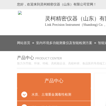
您好，欢迎来到灵柯精密仪器（山东
）有限公司官网！
灵柯精密仪器（山东）有
Link Precision Instrument（Shandong) Co. ,
≡
≡
网站首页
室内环境多功能测量仪及智能检测方案
智能
产品中心
PRODUCT CENTER
致力为节能、环保、特检、高耗能企业、高校科研、食品医药等高端工
产品中心
水质、土壤重金属毒性检测