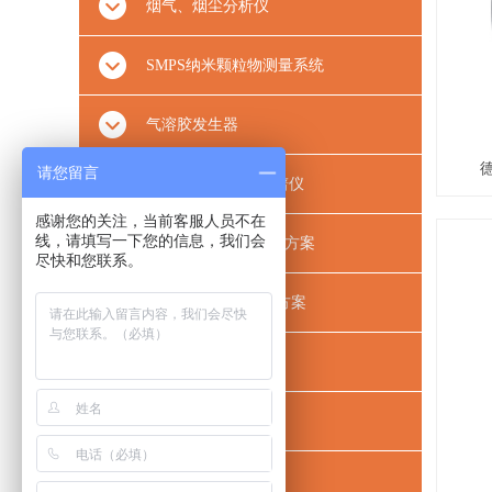
烟气、烟尘分析仪
SMPS纳米颗粒物测量系统
气溶胶发生器
请您留言
粒径谱仪/气溶胶光谱仪
感谢您的关注，当前客服人员不在
线，请填写一下您的信息，我们会
滤材滤料及口罩测试方案
尽快和您联系。
VOCs分析测试解决方案
空气质量测量
烟气汞测试方案
红外热像仪