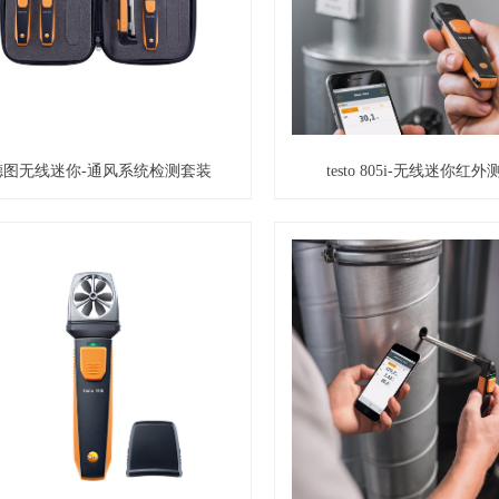
德图无线迷你-通风系统检测套装
testo 805i-无线迷你红