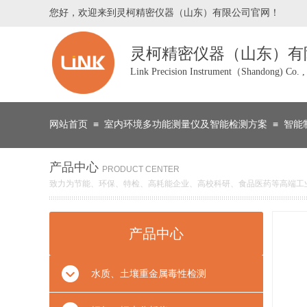
您好，欢迎来到灵柯精密仪器（山东
）有限公司官网！
灵柯精密仪器（山东）有
Link Precision Instrument（Shandong) Co. ,
≡
≡
网站首页
室内环境多功能测量仪及智能检测方案
智能
产品中心
PRODUCT CENTER
致力为节能、环保、特检、高耗能企业、高校科研、食品医药等高端工
产品中心
水质、土壤重金属毒性检测