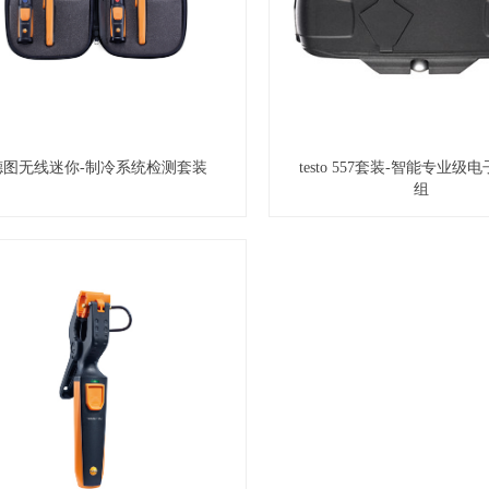
德图无线迷你-制冷系统检测套装
testo 557套装-智能专业级
组