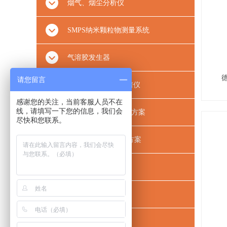
烟气、烟尘分析仪
SMPS纳米颗粒物测量系统
气溶胶发生器
请您留言
粒径谱仪/气溶胶光谱仪
感谢您的关注，当前客服人员不在
线，请填写一下您的信息，我们会
滤材滤料及口罩测试方案
尽快和您联系。
VOCs分析测试解决方案
空气质量测量
烟气汞测试方案
红外热像仪