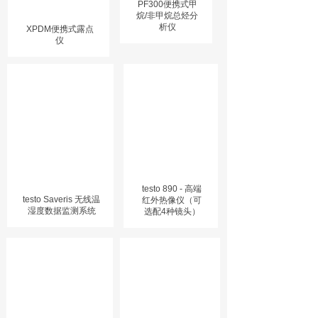
PF300便携式甲
烷/非甲烷总烃分
析仪
XPDM便携式露点
仪
testo 890 - 高端
testo Saveris 无线温
红外热像仪（可
湿度数据监测系统
选配4种镜头）